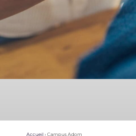
Accueil
›
Campus Adom