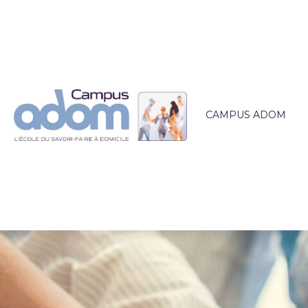
CAMPUS ADOM
QUI SOMMES-NOUS 
L'ÉQUIPE PÉDAGOG
LIEUX DE FORMATI
ACCOMPAGNEMEN
ACTUALITÉS