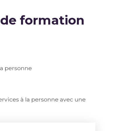
de formation
 la personne
ervices à la personne avec une