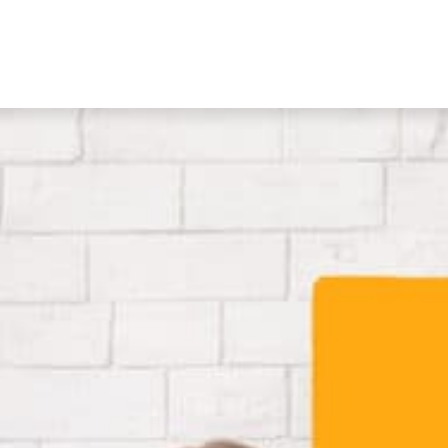
RÈGLEMENT INTÉRIEUR ET
PARCOURS AUTONOM
PROTOCOLE SANITAIRE
PARCOURS COMPÉT