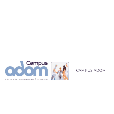
CAMPUS ADOM
QUI SOMMES-NOUS 
L'ÉQUIPE PÉDAGOG
LIEUX DE FORMATI
ACCOMPAGNEMEN