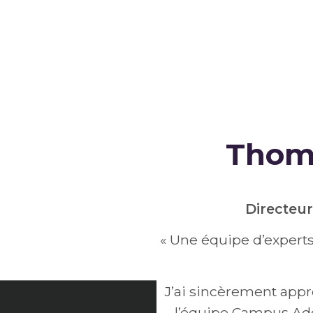
Thom
Directeur
« Une équipe d’experts 
J’ai sincèrement appr
l’équipe Campus Ado