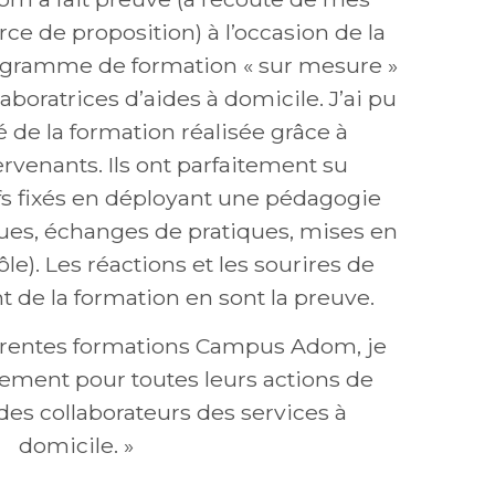
rce de proposition) à l’occasion de la
ogramme de formation « sur mesure »
boratrices d’aides à domicile. J’ai pu
é de la formation réalisée grâce à
ervenants. Ils ont parfaitement su
fs fixés en déployant une pédagogie
ques, échanges de pratiques, mises en
ôle). Les réactions et les sourires de
nt de la formation en sont la preuve.
férentes formations Campus Adom, je
ment pour toutes leurs actions de
es collaborateurs des services à
domicile. »