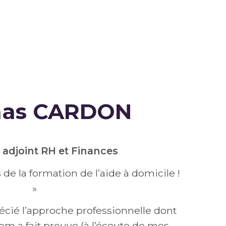
as CARDON
 adjoint RH et Finances
de la formation de l’aide à domicile !
»
écié l’approche professionnelle dont
m a fait preuve (à l’écoute de mes