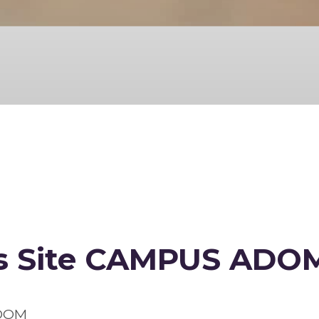
es Site CAMPUS ADO
DOM