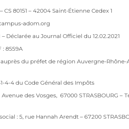
 – CS 80151 – 42004 Saint-Étienne Cedex 1
campus-adom.org
 – Déclarée au Journal Officiel du 12.02.2021
 : 8559A
uprès du préfet de région Auvergne-Rhône-Alp
 261-4-4 du Code Général des Impôts
Avenue des Vosges, 67000 STRASBOURG – Tél :
cial : 5, rue Hannah Arendt – 67200 STRASBOU