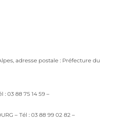
es, adresse postale : Préfecture du
 03 88 75 14 59 –
RG – Tél : 03 88 99 02 82 –