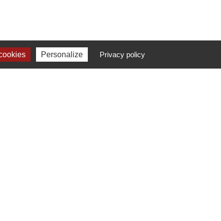
cookies
Personalize
Privacy policy
N
FORMATION