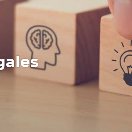
gales