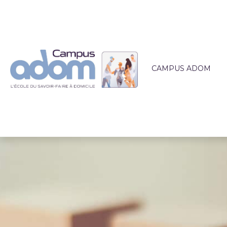
CAMPUS ADOM
QUI SOMMES-NOUS 
L'ÉQUIPE PÉDAGOG
LIEUX DE FORMATI
ACCOMPAGNEMEN
ACTUALITÉS