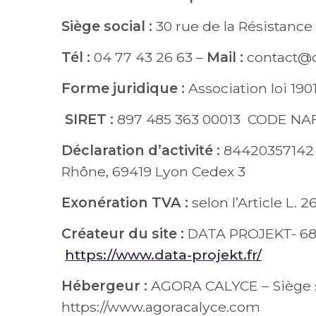
Siège social :
30 rue de la Résistance
Tél :
04 77 43 26 63 –
Mail :
contact@
Forme juridique :
Association loi 1901
SIRET :
897 485 363 00013 CODE NAF
Déclaration d’activité :
84420357142 a
Rhône, 69419 Lyon Cedex 3
Exonération TVA :
selon l’Article L.
Créateur du site :
DATA PROJEKT- 68 
https://www.data-projekt.fr/
Hébergeur :
AGORA CALYCE – Siège so
https://www.agoracalyce.com