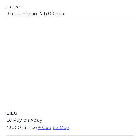
Heure :
9 h 00 min au 17 h 00 min
LIEU
Le Puy-en-Velay
43000
France
+ Google Map