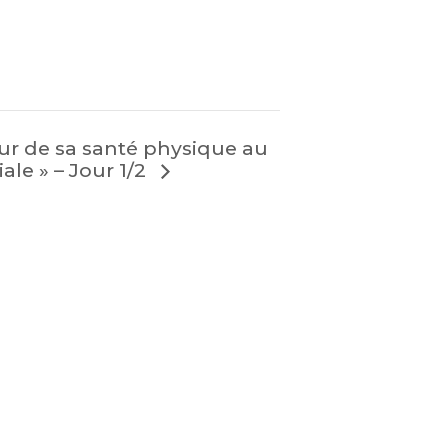
ur de sa santé physique au
iale » – Jour 1/2