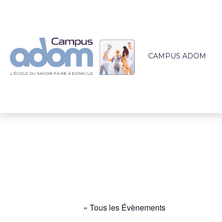
CAMPUS ADOM
QUI SOMMES-NOUS 
L'ÉQUIPE PÉDAGOG
LIEUX DE FORMATI
ACCOMPAGNEMEN
ACTUALITÉS
« Tous les Évènements