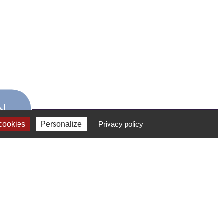
N
cookies
Personalize
Privacy policy
FORMATION