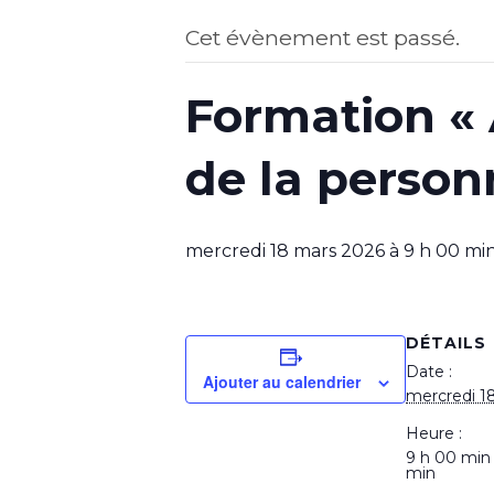
Cet évènement est passé.
Formation «
de la personn
mercredi 18 mars 2026 à 9 h 00 mi
DÉTAILS
Date :
Ajouter au calendrier
mercredi 1
Heure :
9 h 00 min
min