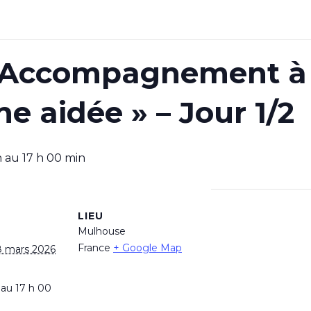
 Accompagnement à l
e aidée » – Jour 1/2
n
au
17 h 00 min
LIEU
Mulhouse
France
+ Google Map
8 mars 2026
 au 17 h 00