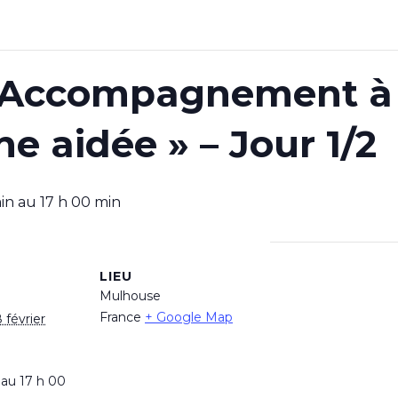
 Accompagnement à l
e aidée » – Jour 1/2
in
au
17 h 00 min
LIEU
Mulhouse
France
+ Google Map
 février
 au 17 h 00