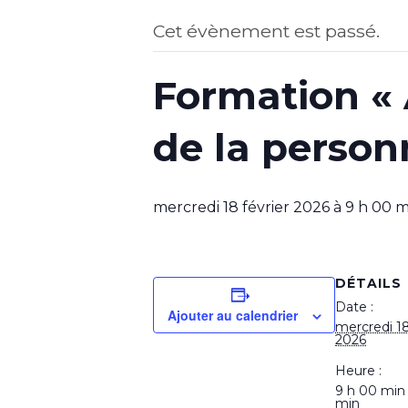
Cet évènement est passé.
Formation «
de la personn
mercredi 18 février 2026 à 9 h 00 m
DÉTAILS
Date :
Ajouter au calendrier
mercredi 18
2026
Heure :
9 h 00 min
min