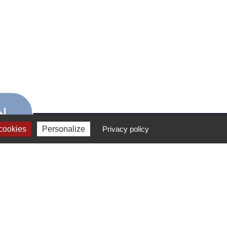
N
cookies
Personalize
Privacy policy
FORMATION