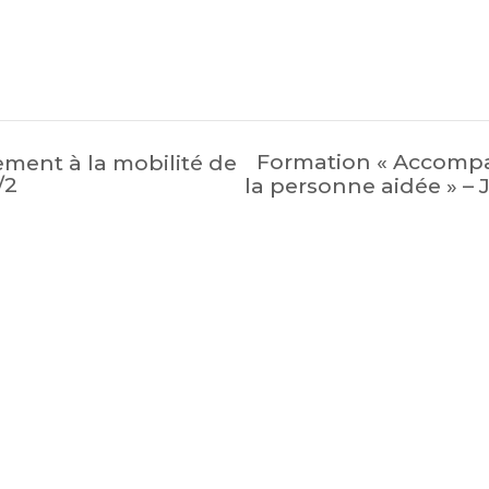
Formation « Accompa
ent à la mobilité de
/2
la personne aidée » – 