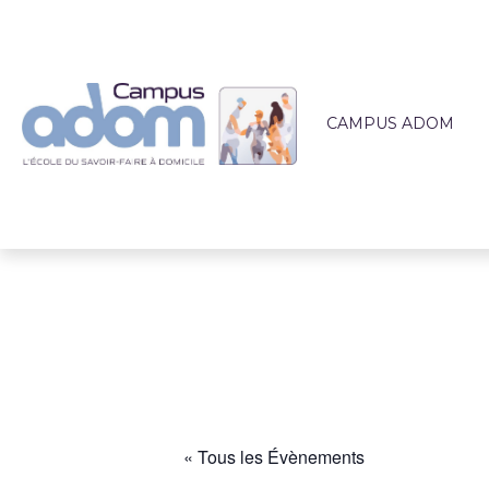
CAMPUS ADOM
QUI SOMMES-NOUS 
L'ÉQUIPE PÉDAGOG
LIEUX DE FORMATI
ACCOMPAGNEMEN
ACTUALITÉS
« Tous les Évènements