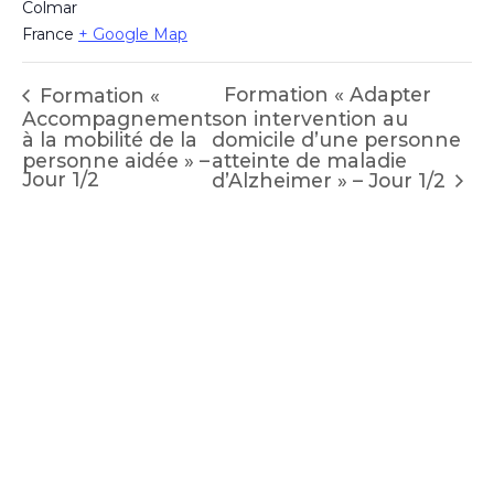
Colmar
France
+ Google Map
Formation « Adapter
Formation «
Accompagnement
son intervention au
à la mobilité de la
domicile d’une personne
personne aidée » –
atteinte de maladie
Jour 1/2
d’Alzheimer » – Jour 1/2