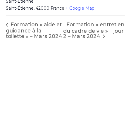
Saint-Étienne
Saint-Étienne
,
42000
France
+ Google Map
Formation « entretien
Formation « aide et
guidance à la
du cadre de vie » – jour
2 – Mars 2024
toilette » – Mars 2024