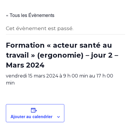
« Tous les Évènements
Cet évènement est passé.
Formation « acteur santé au
travail » (ergonomie) – jour 2 –
Mars 2024
vendredi 15 mars 2024 à 9 h 00 min
au
17 h 00
min
Ajouter au calendrier