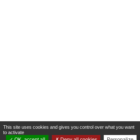
This site uses cookies and gives you control over what you want
to activate
OK, accept all
Deny all cookies
Personalize