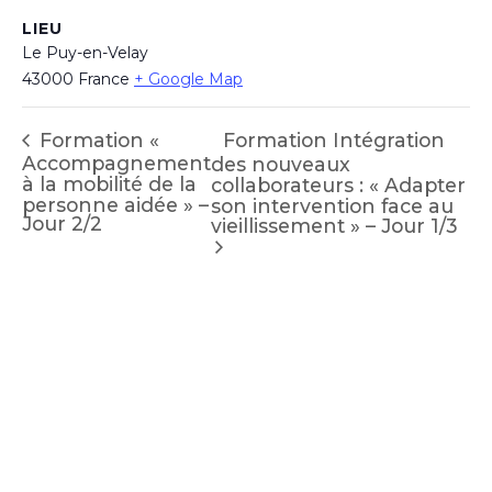
LIEU
Le Puy-en-Velay
43000
France
+ Google Map
Formation Intégration
Formation «
Accompagnement
des nouveaux
à la mobilité de la
collaborateurs : « Adapter
personne aidée » –
son intervention face au
Jour 2/2
vieillissement » – Jour 1/3