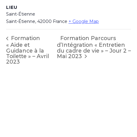
LIEU
Saint-Étienne
Saint-Étienne
,
42000
France
+ Google Map
Formation Parcours
Formation
« Aide et
d’Intégration « Entretien
Guidance à la
du cadre de vie » – Jour 2 –
Mai 2023
Toilette » – Avril
2023