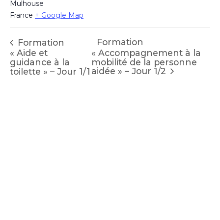
Mulhouse
France
+ Google Map
Formation
Formation
« Aide et
« Accompagnement à la
guidance à la
mobilité de la personne
aidée » – Jour 1/2
toilette » – Jour 1/1