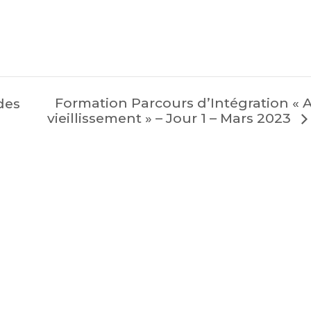
Formation Parcours d’Intégration « 
des
vieillissement » – Jour 1 – Mars 2023