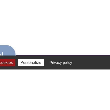
N
cookies
Personalize
Privacy policy
FORMATION