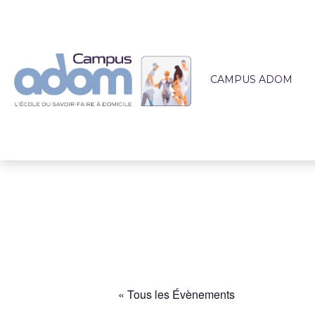
CAMPUS ADOM
QUI SOMMES-NOUS 
L'ÉQUIPE PÉDAGOG
LIEUX DE FORMATI
ACCOMPAGNEMEN
ACTUALITÉS
« Tous les Évènements