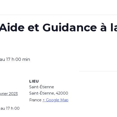
ide et Guidance à la
au
17 h 00 min
LIEU
Saint-Étienne
Saint-Étienne
,
42000
vrier 2023
France
+ Google Map
 au 17 h 00