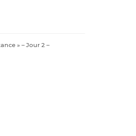
ance » – Jour 2 –