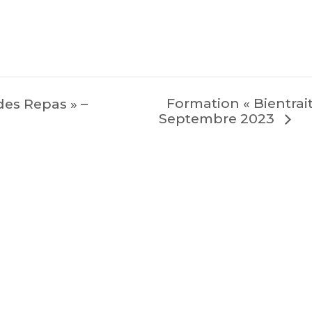
Formation « Bientrait
des Repas » –
Septembre 2023