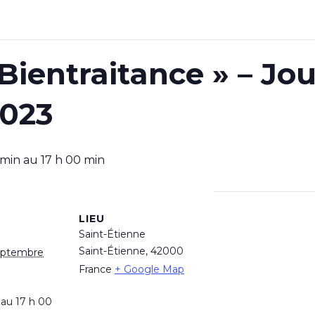
ientraitance » – Jour
023
 min
au
17 h 00 min
LIEU
Saint-Étienne
Saint-Étienne
,
42000
eptembre
France
+ Google Map
 au 17 h 00