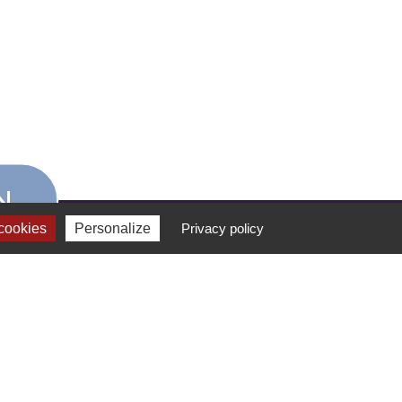
N
cookies
Personalize
Privacy policy
FORMATION