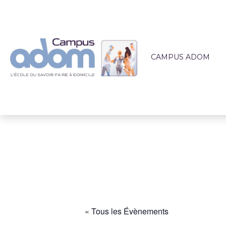
CAMPUS ADOM
QUI SOMMES-NOUS 
L'ÉQUIPE PÉDAGOG
LIEUX DE FORMATI
ACCOMPAGNEMEN
ACTUALITÉS
« Tous les Évènements