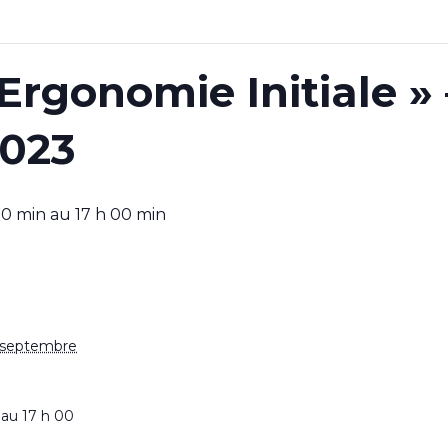
rgonomie Initiale » 
023
00 min
au
17 h 00 min
 septembre
 au 17 h 00