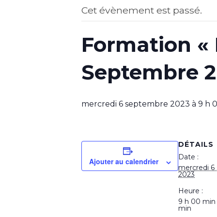
Cet évènement est passé.
Formation « E
Septembre 2
mercredi 6 septembre 2023 à 9 h 
DÉTAILS
Date :
Ajouter au calendrier
mercredi 6
2023
Heure :
9 h 00 min
min