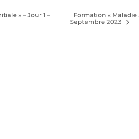
Formation « Maladie 
iale » – Jour 1 –
Septembre 2023