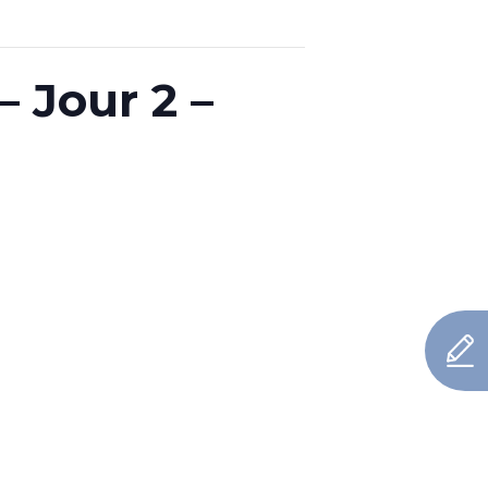
– Jour 2 –