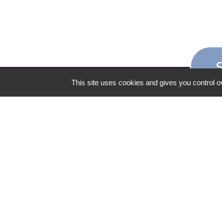
This site uses cookies and gives you control o
CONTACT
Campus