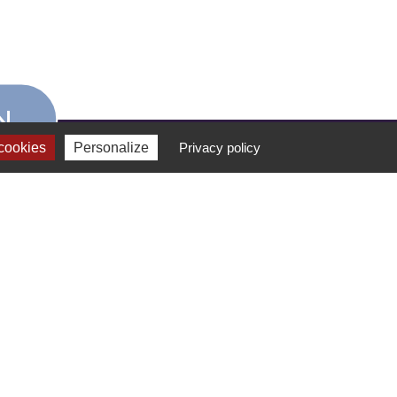
N
cookies
Personalize
Privacy policy
FORMATION
ETIENNE