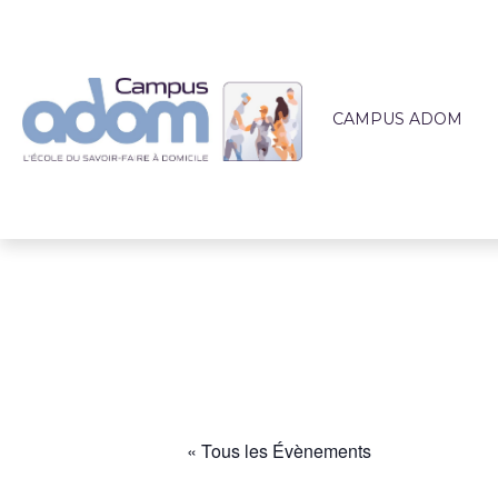
CAMPUS ADOM
QUI SOMMES-NOUS 
L'ÉQUIPE PÉDAGOG
LIEUX DE FORMATI
ACCOMPAGNEMEN
ACTUALITÉS
« Tous les Évènements