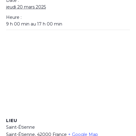
Date :
jeudi 20 mars 2025
Heure :
9 h 00 min au 17 h 00 min
LIEU
Saint-Étienne
Saint-Étienne
,
42000
France
+ Google Map