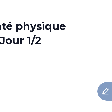
nté physique
 Jour 1/2