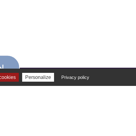
N
cookies
Personalize
Privacy policy
FORMATION