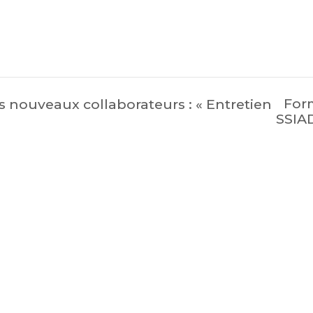
Form
 nouveaux collaborateurs : « Entretien
SSIAD