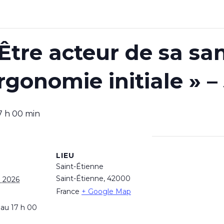
Être acteur de sa sa
Ergonomie initiale » –
7 h 00 min
LIEU
Saint-Étienne
Saint-Étienne
,
42000
n 2026
France
+ Google Map
 au 17 h 00