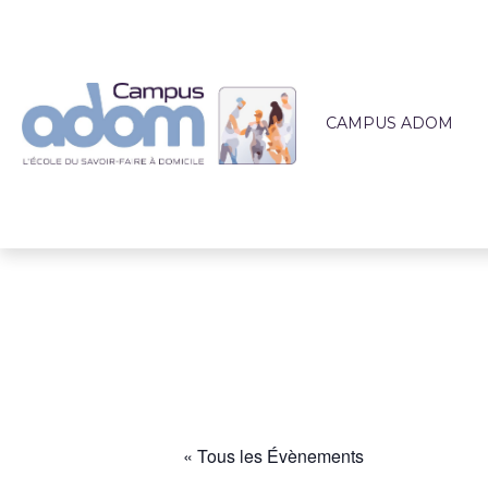
CAMPUS ADOM
QUI SOMMES-NOUS 
L'ÉQUIPE PÉDAGOG
LIEUX DE FORMATI
ACCOMPAGNEMEN
ACTUALITÉS
« Tous les Évènements