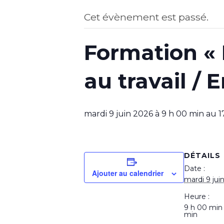
Cet évènement est passé.
Formation « 
au travail / 
mardi 9 juin 2026 à 9 h 00 min
au
1
DÉTAILS
Date :
Ajouter au calendrier
mardi 9 jui
Heure :
9 h 00 min
min