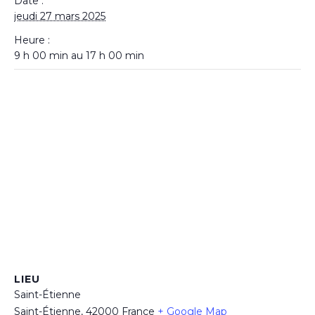
Date :
jeudi 27 mars 2025
Heure :
9 h 00 min au 17 h 00 min
LIEU
Saint-Étienne
Saint-Étienne
,
42000
France
+ Google Map