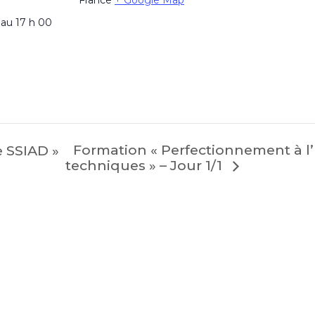
 au 17 h 00
Formation « Perfectionnement à l’u
e SSIAD »
techniques » – Jour 1/1