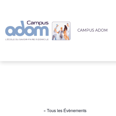
CAMPUS ADOM
QUI SOMMES-NOUS 
L'ÉQUIPE PÉDAGOG
LIEUX DE FORMATI
ACCOMPAGNEMEN
ACTUALITÉS
« Tous les Évènements