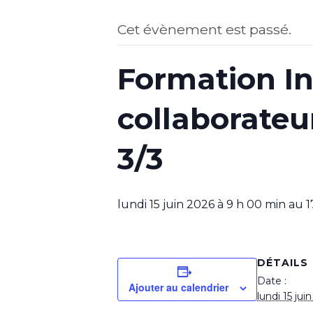
Cet évènement est passé.
Formation I
collaborateur
3/3
lundi 15 juin 2026 à 9 h 00 min
au
1
DÉTAILS
Date :
Ajouter au calendrier
lundi 15 jui