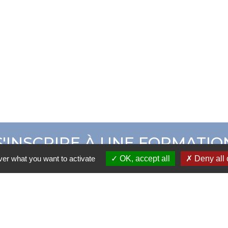
S'INSCRIRE À UNE FORMATIO
ver what you want to activate
OK, accept all
Deny all 