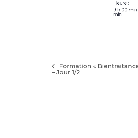
Heure :
9 h 00 min
min
Formation « Bientraitanc
– Jour 1/2