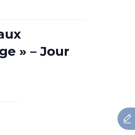
aux
nge » – Jour