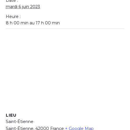
Date :
mardi 6 juin 2023
Heure :
8 h 00 min au 17 h 00 min
LIEU
Saint-Étienne
Saint-Étienne
,
42000
France
+ Google Map