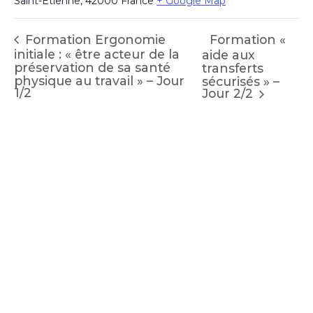
Saint-Étienne
,
42000
France
+ Google Map
Formation «
Formation Ergonomie
initiale : « être acteur de la
aide aux
préservation de sa santé
transferts
physique au travail » – Jour
sécurisés » –
1/2
Jour 2/2