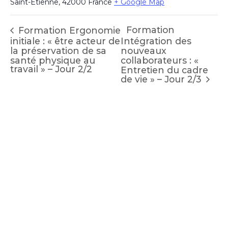
Saint-Étienne
,
42000
France
+ Google Map
Formation
Formation Ergonomie
initiale : « être acteur de
Intégration des
la préservation de sa
nouveaux
santé physique au
collaborateurs : «
travail » – Jour 2/2
Entretien du cadre
de vie » – Jour 2/3