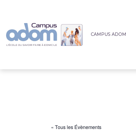
CAMPUS ADOM
QUI SOMMES-NOUS 
L'ÉQUIPE PÉDAGOG
LIEUX DE FORMATI
ACCOMPAGNEMEN
ACTUALITÉS
« Tous les Évènements