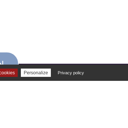
N
cookies
Personalize
Privacy policy
FORMATION