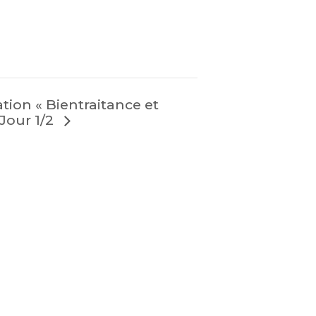
tion « Bientraitance et
 Jour 1/2