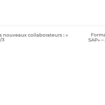
Forma
 nouveaux collaborateurs : «
/3
SAP» –