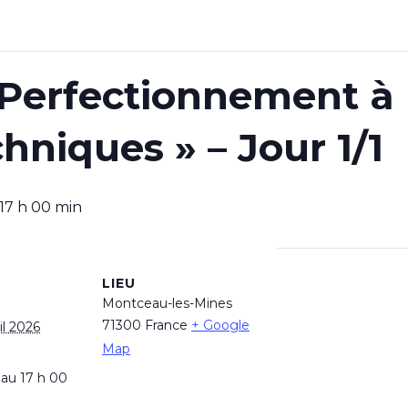
Perfectionnement à l’
hniques » – Jour 1/1
17 h 00 min
LIEU
Montceau-les-Mines
71300
France
+ Google
il 2026
Map
 au 17 h 00