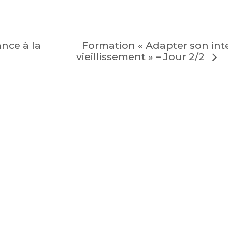
Formation « Adapter son int
nce à la
vieillissement » – Jour 2/2