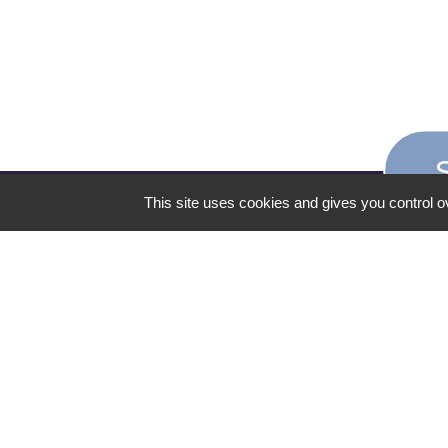
This site uses cookies and gives you control o
CONTACT
Campus