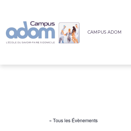
CAMPUS ADOM
QUI SOMMES-NOUS 
L'ÉQUIPE PÉDAGOG
LIEUX DE FORMATI
ACCOMPAGNEMEN
ACTUALITÉS
« Tous les Évènements