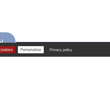
N
cookies
Personalize
Privacy policy
FORMATION
ETIENNE