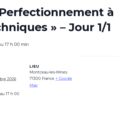
Perfectionnement à l’
hniques » – Jour 1/1
au
17 h 00 min
LIEU
Montceau-les-Mines
71300
France
+ Google
obre 2026
Map
 au 17 h 00