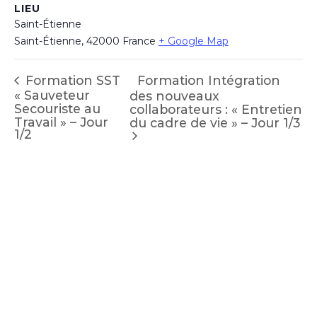
LIEU
Saint-Étienne
Saint-Étienne
,
42000
France
+ Google Map
Formation Intégration
Formation SST
« Sauveteur
des nouveaux
Secouriste au
collaborateurs : « Entretien
Travail » – Jour
du cadre de vie » – Jour 1/3
1/2