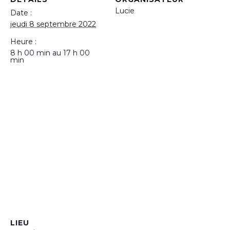
Lucie
Date :
jeudi 8 septembre 2022
Heure :
8 h 00 min au 17 h 00
min
LIEU