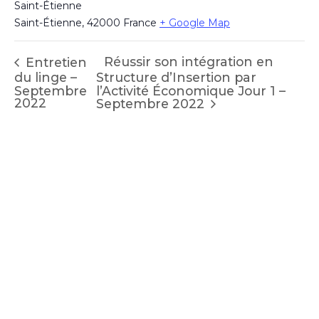
Saint-Étienne
Saint-Étienne
,
42000
France
+ Google Map
Réussir son intégration en
Entretien
du linge –
Structure d’Insertion par
Septembre
l’Activité Économique Jour 1 –
2022
Septembre 2022