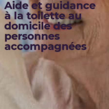
Aide et guidance
à la toilette au
domicile des
personnes
accompagnées