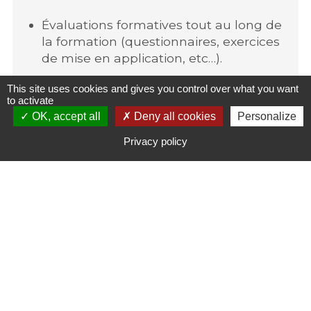
Évaluations formatives tout au long de
la formation (questionnaires, exercices
de mise en application, etc…).
This site uses cookies and gives you control over what you want
to activate
Questionnaire de satisfaction.
OK, accept all
Deny all cookies
Personalize
Privacy policy
Modalités et Validation de
l’intervention
Publics et prérequis