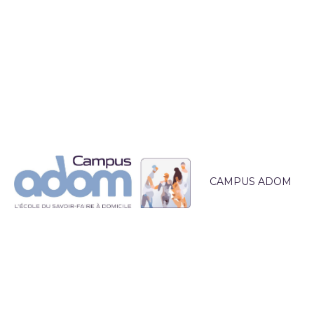
CAMPUS ADOM
QUI SOMMES-NOUS 
L'ÉQUIPE PÉDAGOG
LIEUX DE FORMATI
ACCOMPAGNEMEN
ACTUALITÉS