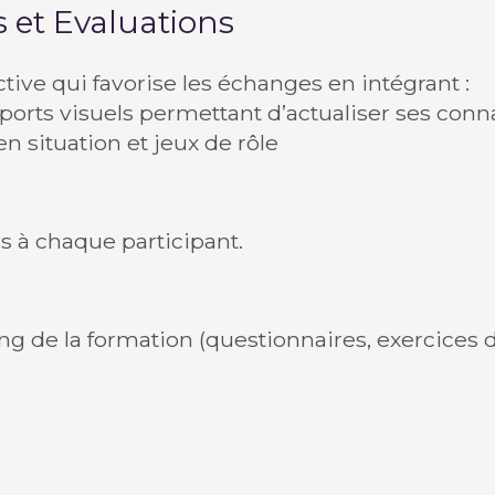
et Evaluations
ctive qui favorise les échanges en intégrant :
ports visuels permettant d’actualiser ses con
n situation et jeux de rôle
 à chaque participant.
ng de la formation (questionnaires, exercices d