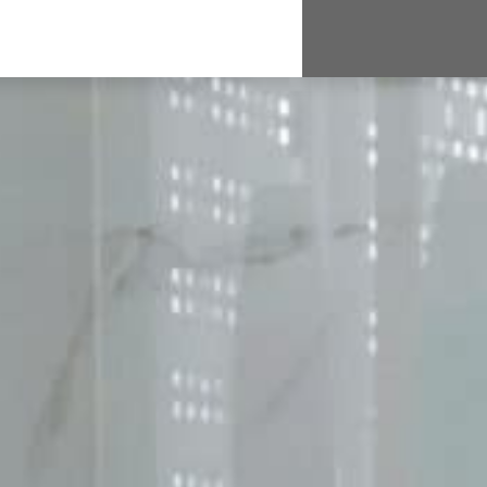
ENCES