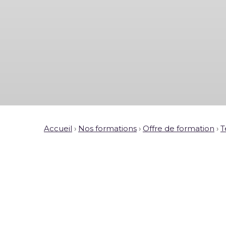
Accueil
›
Nos formations
›
Offre de formation
›
T