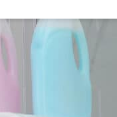
PROTOCOLE SANITAIRE
PARCOURS COMPÉT