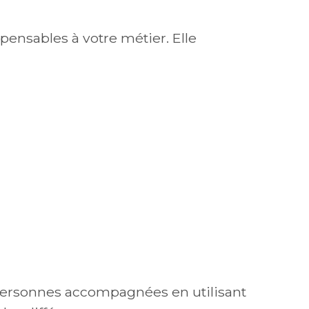
pensables à votre métier. Elle
u
es personnes accompagnées en utilisant