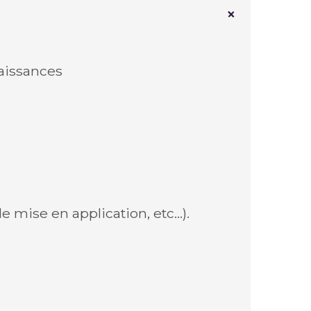
naissances
e mise en application, etc…).