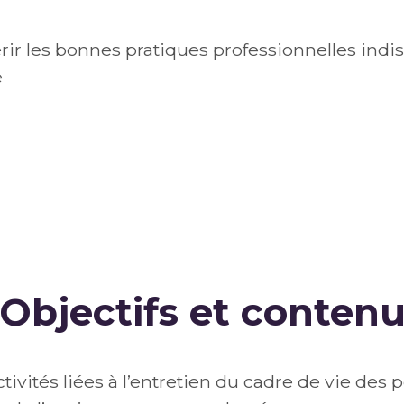
ir les bonnes pratiques professionnelles indis
e
Objectifs et conten
activités liées à l’entretien du cadre de vie d