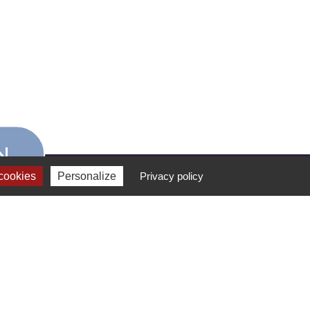
N
cookies
Personalize
Privacy policy
FORMATION