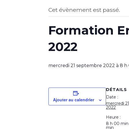
Cet évènement est passé.
Formation E
2022
mercredi 21 septembre 2022 à 8 h
DÉTAILS
Date :
Ajouter au calendrier
mercredi 2
2022
Heure :
8 h 00 min
min