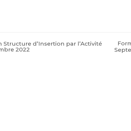
Form
 Structure d’Insertion par l’Activité
embre 2022
Sept