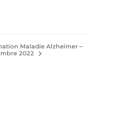
ation Maladie Alzheimer –
embre 2022