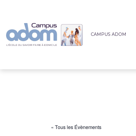
CAMPUS ADOM
QUI SOMMES-NOUS 
L'ÉQUIPE PÉDAGOG
LIEUX DE FORMATI
ACCOMPAGNEMEN
ACTUALITÉS
« Tous les Évènements