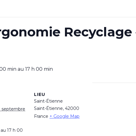
rgonomie Recyclage
 00 min
au
17 h 00 min
LIEU
Saint-Étienne
Saint-Étienne
,
42000
1 septembre
France
+ Google Map
 au 17 h 00