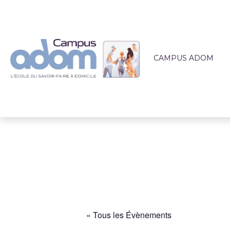
CAMPUS ADOM
QUI SOMMES-NOUS 
L'ÉQUIPE PÉDAGOG
LIEUX DE FORMATI
ACCOMPAGNEMEN
ACTUALITÉS
« Tous les Évènements