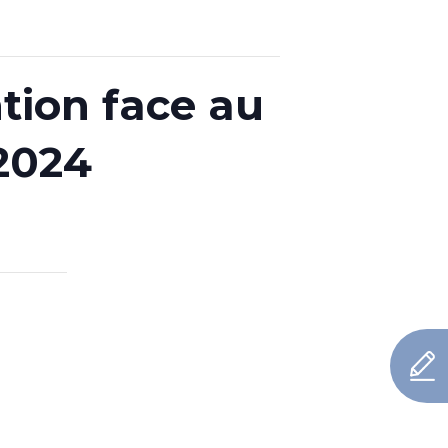
tion face au
 2024