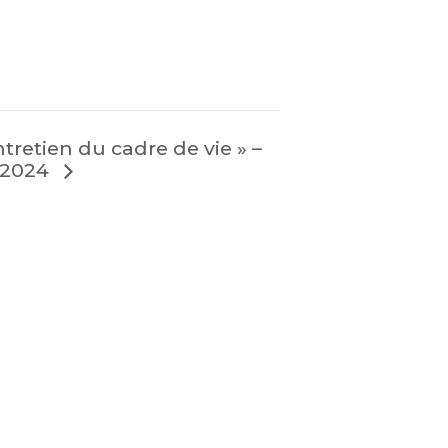
tretien du cadre de vie » –
r 2024