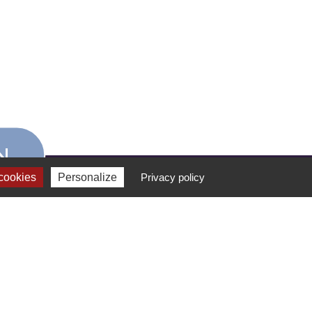
N
cookies
Personalize
Privacy policy
FORMATION