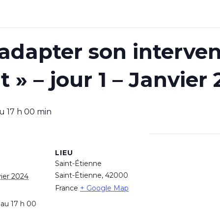
adapter son interven
t » – jour 1 – Janvier
u
17 h 00 min
LIEU
Saint-Étienne
Saint-Étienne
,
42000
vier 2024
France
+ Google Map
 au 17 h 00