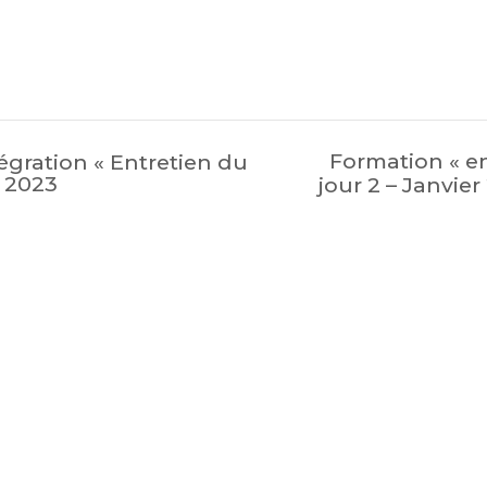
Formation « en
gration « Entretien du
e 2023
jour 2 – Janvie