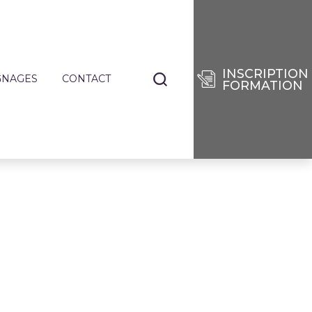
INSCRIPTION
GNAGES
CONTACT
FORMATION
NANTS
TIERS
E
RISES
DES
SÉES
IE
ENCES