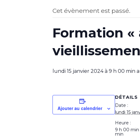
Cet évènement est passé.
Formation « 
vieillissemen
lundi 15 janvier 2024 à 9 h 00 min
a
DÉTAILS
Date :
Ajouter au calendrier
lundi 15 jan
Heure :
9 h 00 min
min