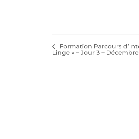
Formation Parcours d’Inté
Linge » – Jour 3 – Décembr